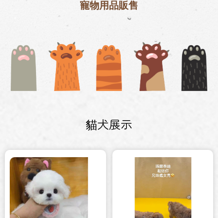
寵物用品販售
貓犬展示