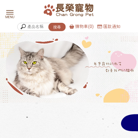
購物車(0)
匯款通知
貓舍
犬舍
台北貓舍
台北犬舍