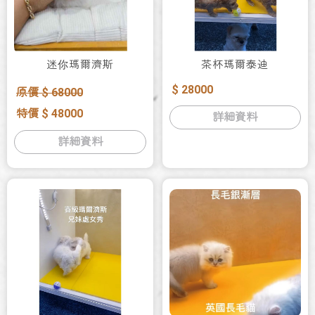
迷你瑪爾濟斯
茶杯瑪爾泰迪
$ 28000
原價 $ 68000
特價 $ 48000
詳細資料
詳細資料