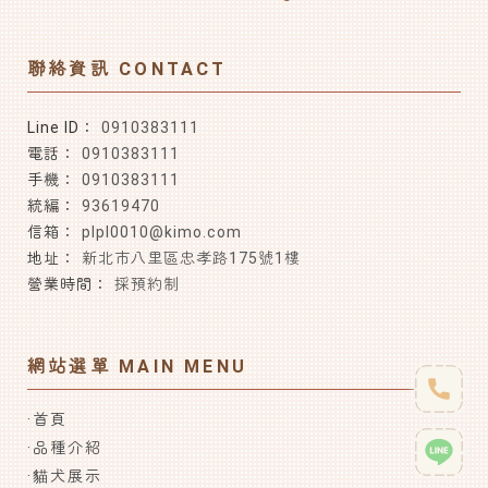
0910383111
0910383111
0910383111
93619470
plpl0010@kimo.com
新北市八里區忠孝路175號1樓
採預約制
首頁
品種介紹
貓犬展示